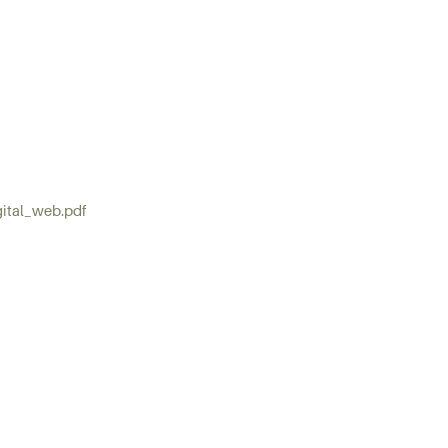
gital_web.pdf