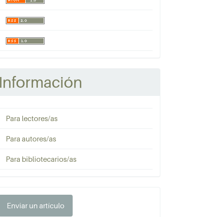
Información
Para lectores/as
Para autores/as
Para bibliotecarios/as
nviar
Enviar un artículo
n