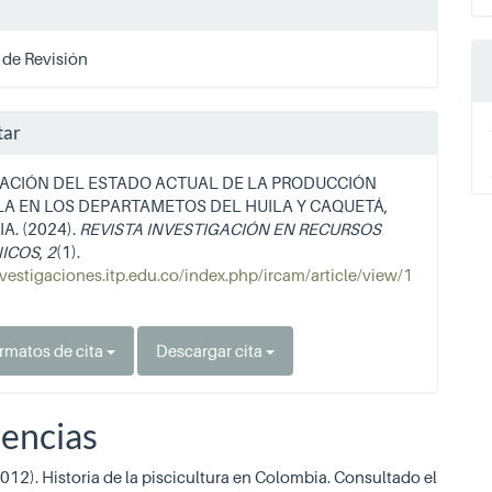
a
 de Revisión
tar
ACIÓN DEL ESTADO ACTUAL DE LA PRODUCCIÓN
LA EN LOS DEPARTAMETOS DEL HUILA Y CAQUETÁ,
A. (2024).
REVISTA INVESTIGACIÓN EN RECURSOS
ICOS
,
2
(1).
nvestigaciones.itp.edu.co/index.php/ircam/article/view/1
rmatos de cita
Descargar cita
encias
012). Historia de la piscicultura en Colombia. Consultado el