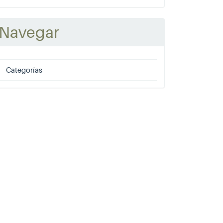
rtículo
Navegar
Categorías