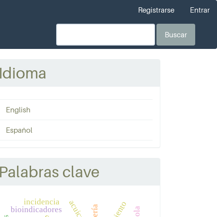
Registrarse
Entrar
Buscar
Idioma
English
Español
Palabras clave
incidencia
bioindicadores